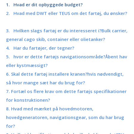
1. Hvad er dit opbyggede budget?
2. Hvad med DWT eller TEUS om det fartøj, du ønsker?
3. Hvilken slags fartøj er du interesseret i?Bulk carrier,
general cago skib, container eller olietanker?
4. Har du fartøjer, der tegner?
5. hvor er dette fartøjs navigationsområde?Åbent hav
eller kystmæssigt?
6. Skal dette fartøj installere kranen?hvis nødvendigt,
så hvor mange sæt har du brug for?
7. Fortæl os flere krav om dette fartøjs specifikationer
for konstruktionen?
8. Hvad med mærket på hovedmotoren,
hovedgeneratoren, navigationsgear, som du har brug
for?