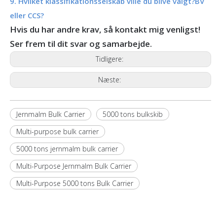
9. Hvilket klassifikationsselskab ville du blive valgt?BV
eller CCS?
Hvis du har andre krav, så kontakt mig venligst!
Ser frem til dit svar og samarbejde.
Tidligere:
Næste:
Jernmalm Bulk Carrier
5000 tons bulkskib
Multi-purpose bulk carrier
5000 tons jernmalm bulk carrier
Multi-Purpose Jernmalm Bulk Carrier
Multi-Purpose 5000 tons Bulk Carrier