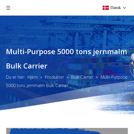
Dansk
Multi-Purpose 5000 tons jernmalm
Bulk Carrier
Du er her:
Hjem
»
Produkter
»
Bulk Carrier
»
Multi-Purpose
5000 tons jernmalm Bulk Carrier