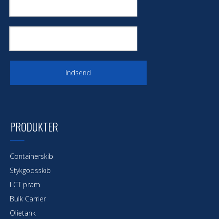
Indsend
PRODUKTER
Containerskib
Stykgodsskib
LCT pram
Bulk Carrier
Olietank