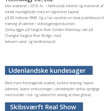
blev etableret i 2018. As i fællesskab initieret og investeret af
lokale myndigheder med en registreret kapital
på 80 millioner RMB. Og vi har oprettet en lokal praktikbase til
træning af talenter i skibsbygningsindustrien.
Qinhai ligger på Yangtze River Golden Waterway, tæt på
Changtai Yangtze River Bridge, med
bekvem vand- og landtransport.
Udenlandske kundesager
Med mere fremragende kvalitet, kortere levering, højere
ydeevne, lavere omkostninger, samarbejder qinhai oprigtigt
med kunder i ind- og udland for virkelig at blive global.
Skibsværft Real Show