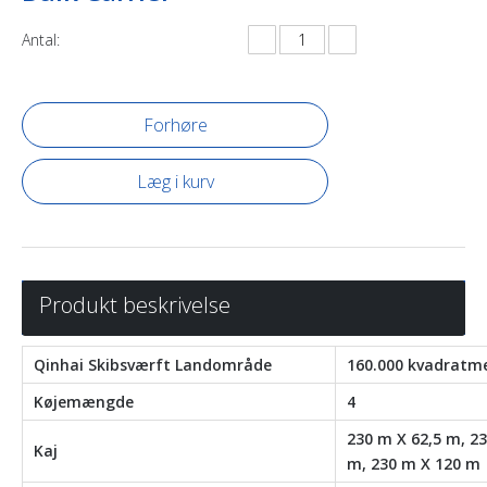
Antal:
Forhøre
Læg i kurv
Produkt beskrivelse
Qinhai Skibsværft Landområde
160.000 kvadratm
Køjemængde
4
230 m X 62,5 m, 23
Kaj
m, 230 m X 120 m