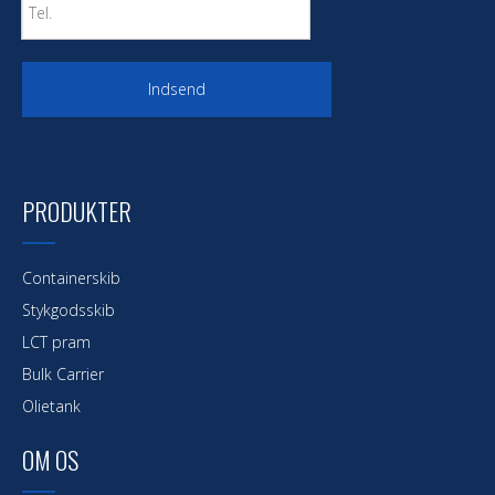
Indsend
PRODUKTER
Containerskib
Stykgodsskib
LCT pram
Bulk Carrier
Olietank
OM OS