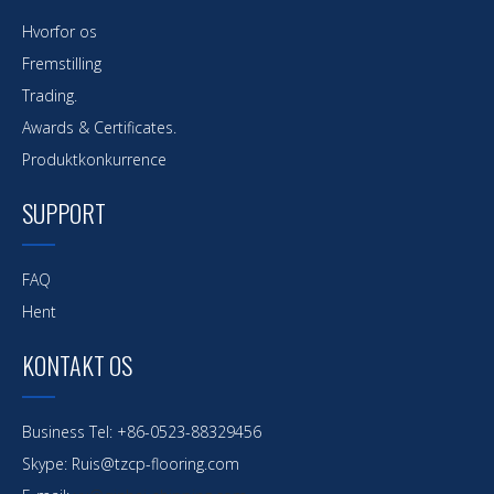
Hvorfor os
Fremstilling
Trading.
Awards & Certificates.
Produktkonkurrence
SUPPORT
FAQ
Hent
KONTAKT OS
Business Tel: +86-0523-88329456
Skype: Ruis@tzcp-flooring.com