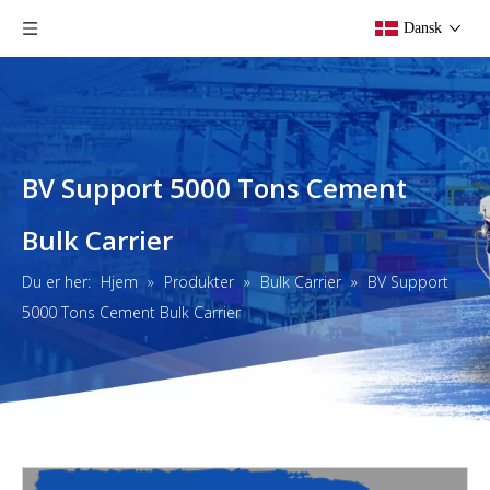
Dansk
BV Support 5000 Tons Cement
Bulk Carrier
Du er her:
Hjem
»
Produkter
»
Bulk Carrier
»
BV Support
5000 Tons Cement Bulk Carrier