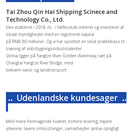
Tai Zhou Qin Hai Shipping Scinece and
Technology Co., Ltd.
blev etableret i 2018. As i fællesskab initieret og investeret af
lokale myndigheder med en registreret kapital
på RMB 80 millioner. Og vi har oprettet en lokal praktikbase til
træning af skibsbygningsindustritalenter.
Qinhai ligger på Yangtze River Golden Waterway, tæt på
Changtai Yangtze River Bridge, med
bekvem vand- og landtransport.
‥ Udenlandske kundesager
‥
Med mere fremragende kvalitet, kortere levering, højere
ydeevne, lavere omkostninger, samarbejder qinhai oprigtigt