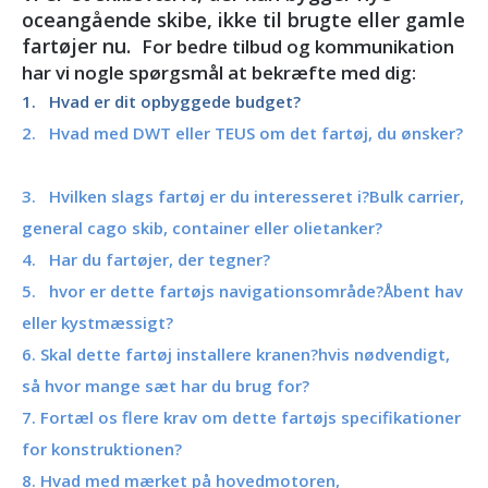
oceangående skibe, ikke til brugte eller gamle
fartøjer nu.
For bedre tilbud og kommunikation
har vi nogle spørgsmål at bekræfte med dig:
1. Hvad er dit opbyggede budget?
2. Hvad med DWT eller TEUS om det fartøj, du ønsker?
3. Hvilken slags fartøj er du interesseret i?Bulk carrier,
general cago skib, container eller olietanker?
4. Har du fartøjer, der tegner?
5. hvor er dette fartøjs navigationsområde?Åbent hav
eller kystmæssigt?
6. Skal dette fartøj installere kranen?hvis nødvendigt,
så hvor mange sæt har du brug for?
7. Fortæl os flere krav om dette fartøjs specifikationer
for konstruktionen?
8. Hvad med mærket på hovedmotoren,