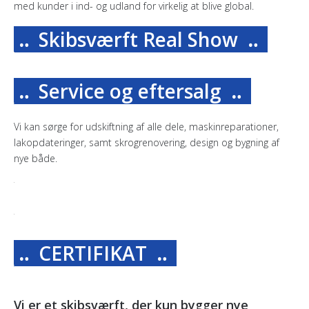
med kunder i ind- og udland for virkelig at blive global.
‥ Skibsværft Real Show
‥
‥ Service og eftersalg
‥
Vi kan sørge for udskiftning af alle dele, maskinreparationer,
lakopdateringer, samt skrogrenovering, design og bygning af
nye både.
‥ CERTIFIKAT
‥
Vi er et skibsværft, der kun bygger nye