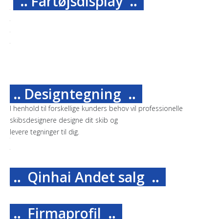
‥ Fartøjsdisplay
‥
‥ Designtegning
‥
I henhold til forskellige kunders behov vil professionelle
skibsdesignere designe dit skib og
levere tegninger til dig.
‥ Qinhai Andet salg
‥
‥ Firmaprofil
‥