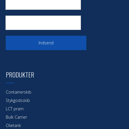
Indsend
PRODUKTER
Containerskib
Stykgodsskib
LCT pram
Bulk Carrier
Olietank