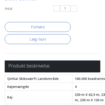
Antal:
Forhøre
Læg i kurv
Produkt beskrivelse
Qinhai Skibsværft Landområde
160.000 kvadratm
Køjemængde
4
230 m X 62,5 m, 23
Kaj
m, 230 m X 120 m