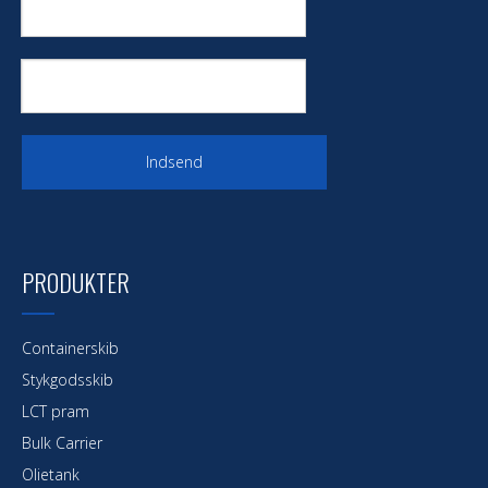
Indsend
PRODUKTER
Containerskib
Stykgodsskib
LCT pram
Bulk Carrier
Olietank