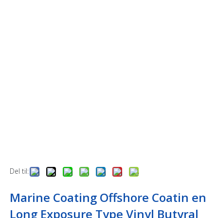
Del til:
Marine Coating Offshore Coatin en
Long Exposure Type Vinyl Butyral