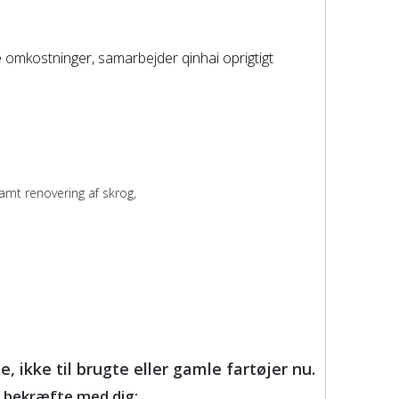
e omkostninger, samarbejder qinhai oprigtigt
 samt renovering af skrog,
 ikke til brugte eller gamle fartøjer nu.
t bekræfte med dig: