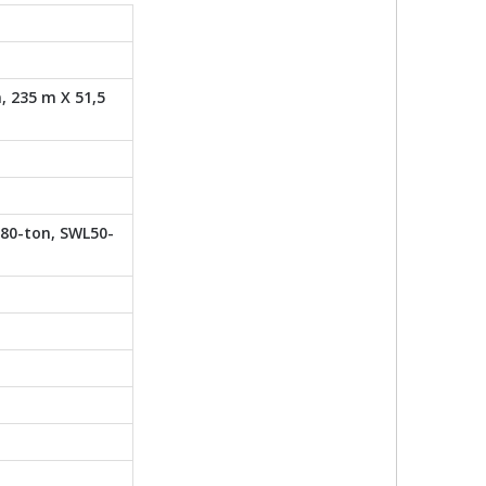
, 235 m X 51,5
80-ton, SWL50-