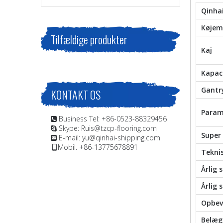
Qinha
Køje
Tilfældige produkter
Kaj
Kapac
Gantr
KONTAKT OS
Param
Business Tel: +86-0523-88329456

Skype: Ruis@tzcp-flooring.com

Super 
E-mail:
yu@qinhai-shipping.com

Mobil. +86-13775678891

Tekni
Årlig 
Årlig
Opbev
Belæg