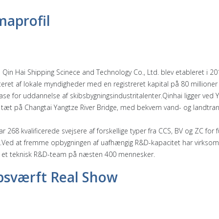
maprofil
 Qin Hai Shipping Scinece and Technology Co., Ltd. blev etableret i 
teret af lokale myndigheder med en registreret kapital på 80 millione
ase for uddannelse af skibsbygningsindustritalenter.Qinhai ligger ve
 tæt på Changtai Yangtze River Bridge, med bekvem vand- og landtran
ar 268 kvalificerede svejsere af forskellige typer fra CCS, BV og ZC for
t.Ved at fremme opbygningen af ​​uafhængig R&D-kapacitet har virks
t et teknisk R&D-team på næsten 400 mennesker.
bsværft Real Show