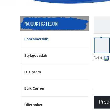
PRODUKTKATEGORI
Containerskib
Stykgodsskib
Del til:
LCT pram
Bulk Carrier
Prod
Olietanker