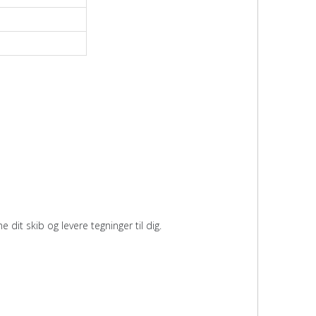
 dit skib og levere tegninger til dig.