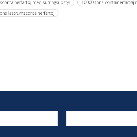
scontainerfartøj med surringsudstyr
10000 tons containerfartøj 
ons lastrumscontainerfartøj