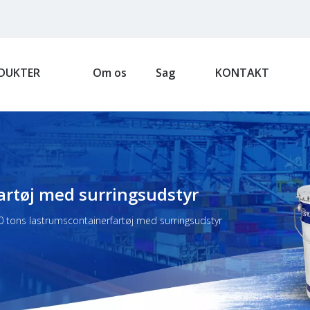
DUKTER
Om os
Sag
KONTAKT
artøj med surringsudstyr
 tons lastrumscontainerfartøj med surringsudstyr