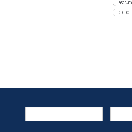
Lastrum
10.000 t