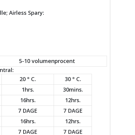
le; Airless Spary:
5-10 volumenprocent
tral:
20 ° C.
30 ° C.
1hrs.
30mins.
16hrs.
12hrs.
7 DAGE
7 DAGE
16hrs.
12hrs.
7 DAGE
7 DAGE