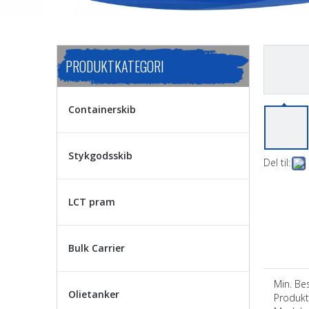
PRODUKTKATEGORI
Containerskib
Stykgodsskib
Del til:
LCT pram
Bulk Carrier
Min. Best
Olietanker
Produkt