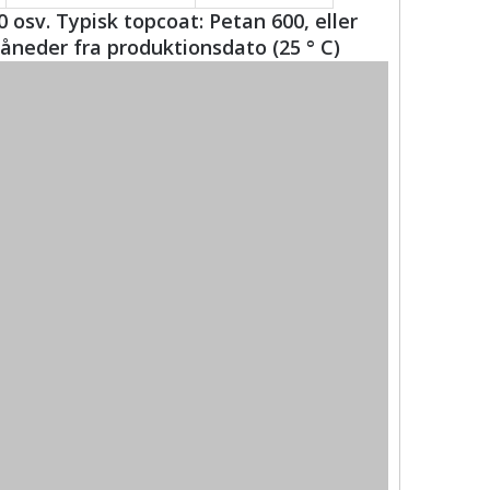
 osv. Typisk topcoat: Petan 600, eller
åneder fra produktionsdato (25 ° C)