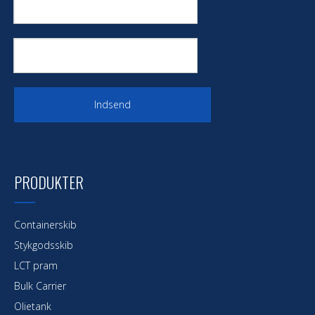
Indsend
PRODUKTER
Containerskib
Stykgodsskib
LCT pram
Bulk Carrier
Olietank