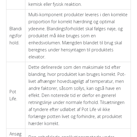
kemisk eller fysisk reaktion.
Multi-komponent produkter leveres i den korrekte
proportion for korrekt hærdning og optimal
Blandi
ydeevne. Blandingsforholdet skal følges nøje, og
ngsfor
produktet må ikke bruges som en
hold.
enhedsvolumen. Mængden blandet til brug skal
beregnes under hensyntagen til produktets
elevator.
Dette definerede som den maksimale tid efter
blanding, hvor produktet kan bruges korrekt. Pot-
livet afhænger hovedsageligt af temperatur, men
andre faktorer, såsom sollys, kan også have en
Pot
effekt. Den noterede tid er derfor en generel
Life.
retningslinje under normale forhold. Tilsætningen
af ​​tyndere efter udløbet af Pot Life vil ikke
forlænge potten livet og forhindre, at produktet
hærder korrekt.
Ansøg