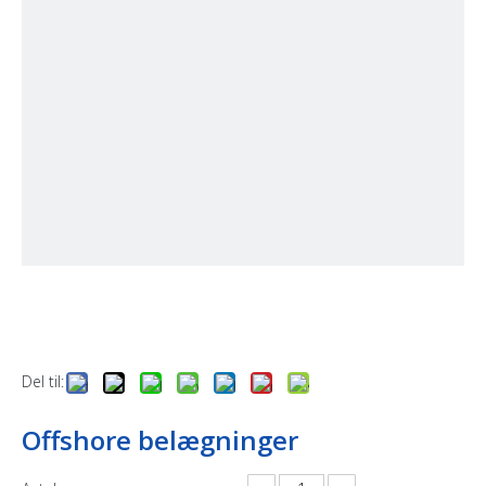
Del til:
Offshore belægninger