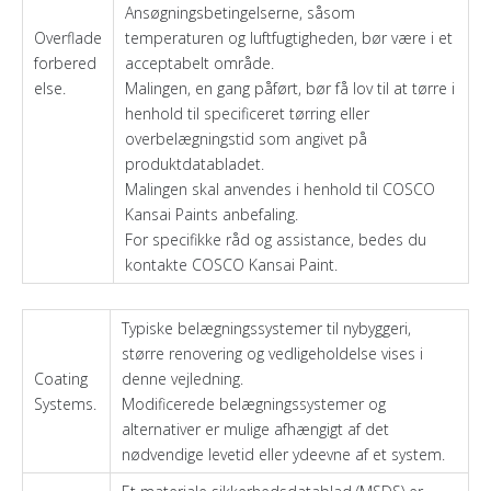
Ansøgningsbetingelserne, såsom
Overflade
temperaturen og luftfugtigheden, bør være i et
forbered
acceptabelt område.
else.
Malingen, en gang påført, bør få lov til at tørre i
henhold til specificeret tørring eller
overbelægningstid som angivet på
produktdatabladet.
Malingen skal anvendes i henhold til COSCO
Kansai Paints anbefaling.
For specifikke råd og assistance, bedes du
kontakte COSCO Kansai Paint.
Typiske belægningssystemer til nybyggeri,
større renovering og vedligeholdelse vises i
Coating
denne vejledning.
Systems.
Modificerede belægningssystemer og
alternativer er mulige afhængigt af det
nødvendige levetid eller ydeevne af et system.