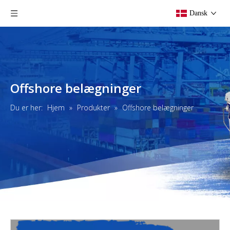
Dansk
Offshore belægninger
Du er her:
Hjem
»
Produkter
»
Offshore belægninger