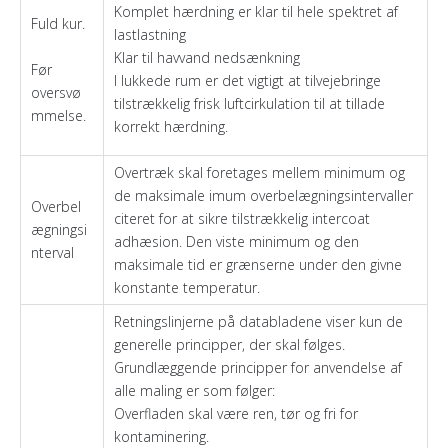
Komplet hærdning er klar til hele spektret af
Fuld kur.
lastlastning
Klar til havvand nedsænkning
Før
I lukkede rum er det vigtigt at tilvejebringe
oversvø
tilstrækkelig frisk luftcirkulation til at tillade
mmelse.
korrekt hærdning.
Overtræk skal foretages mellem minimum og
de maksimale imum overbelægningsintervaller
Overbel
citeret for at sikre tilstrækkelig intercoat
ægningsi
adhæsion. Den viste minimum og den
nterval
maksimale tid er grænserne under den givne
konstante temperatur.
Retningslinjerne på databladene viser kun de
generelle principper, der skal følges.
Grundlæggende principper for anvendelse af
alle maling er som følger:
Overfladen skal være ren, tør og fri for
kontaminering.