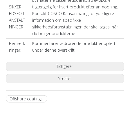
Et materiale sikkerhedsdatablad (MSDS) er
SIKKERH
tilgængelig for hvert produkt efter anmodning.
EDSFOR
Kontakt COSCO Kansai maling for yderligere
ANSTALT
information om specifikke
NINGER
sikkerhedsforanstaltninger, der skal tages, når
du bruger produkterne.
Bemærk
Kommentarer vedrørende produkt er opført
ninger.
under denne overskrift
Tidligere:
Næste:
Offshore coatings.