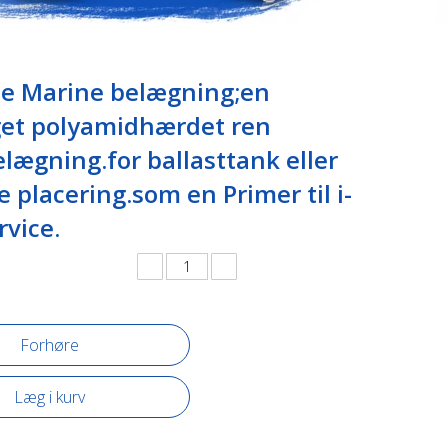
e Marine belægning;en
et polyamidhærdet ren
lægning.for ballasttank eller
 placering.som en Primer til i-
rvice.
Forhøre
Læg i kurv