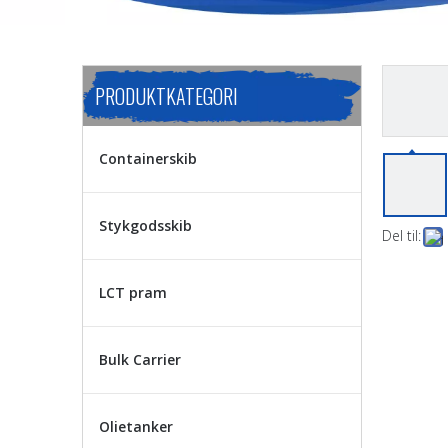
PRODUKTKATEGORI
Containerskib
Stykgodsskib
Del til:
LCT pram
Bulk Carrier
Olietanker