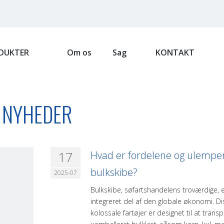
DUKTER
Om os
Sag
KONTAKT
NYHEDER
17
Hvad er fordelene og ulempe
bulkskibe?
2025-07
Bulkskibe, søfartshandelens troværdige, 
integreret del af den globale økonomi. Di
kolossale fartøjer er designet til at trans