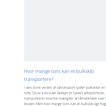
Hvor mange tons kan et bulkskib
transportere?
I den store verden af ​​søtransport spiller bulkskibe en
rolle. Disse kolossale fartøjer er havets arbejdsheste,
transporterer enorme mængder af råmaterialer over 
kloden. Men hvor mange tons kan et bulkskib lige fra