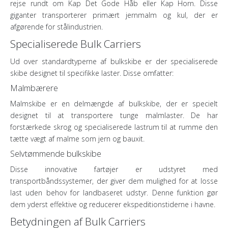
rejse rundt om Kap Det Gode Håb eller Kap Horn. Disse
giganter transporterer primært jernmalm og kul, der er
afgørende for stålindustrien.
Specialiserede Bulk Carriers
Ud over standardtyperne af bulkskibe er der specialiserede
skibe designet til specifikke laster. Disse omfatter:
Malmbærere
Malmskibe er en delmængde af bulkskibe, der er specielt
designet til at transportere tunge malmlaster. De har
forstærkede skrog og specialiserede lastrum til at rumme den
tætte vægt af malme som jern og bauxit.
Selvtømmende bulkskibe
Disse innovative fartøjer er udstyret med
transportbåndssystemer, der giver dem mulighed for at losse
last uden behov for landbaseret udstyr. Denne funktion gør
dem yderst effektive og reducerer ekspeditionstiderne i havne.
Betydningen af ​​Bulk Carriers