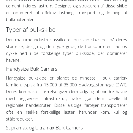
cement, i deres lastrum. Designet og strukturen af ​​disse skibe
er optimeret til effektiv lastning, transport og losning af
bulkmaterialer.
Typer af bulkskibe
Den maritime industri klassificerer bulkskibe baseret på deres
størrelse, design og den type gods, de transporterer. Lad os
dykke ned i de forskellige typer bulkskibe, der dominerer
havene.
Handysize Bulk Carriers
Handysize bulkskibe er blandt de mindste i bulk carrier-
familien, typisk fra 15.000 til 35.000 dødvægtstonnage (DWT).
Deres kompakte størrelse giver dem adgang til mindre havne
med begrænset infrastruktur, hvilket gør dem ideelle til
regionale handelsruter. Disse alsidige fartøjer transporterer
ofte en række forskellige laster, herunder korn, kul og
stålprodukter.
Supramax og Ultramax Bulk Carriers