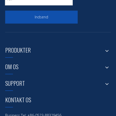
Indsend
PRODUKTER
OM OS
SUPPORT
KONTAKT OS
Business Tel: +86-0523-88329456