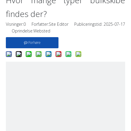
Hvor mange typer bulkskibe
findes der?
Visninger:
0
Forfatter:Site Editor Publiceringstid: 2025-07-17
Oprindelse:
Websted
Forhøre