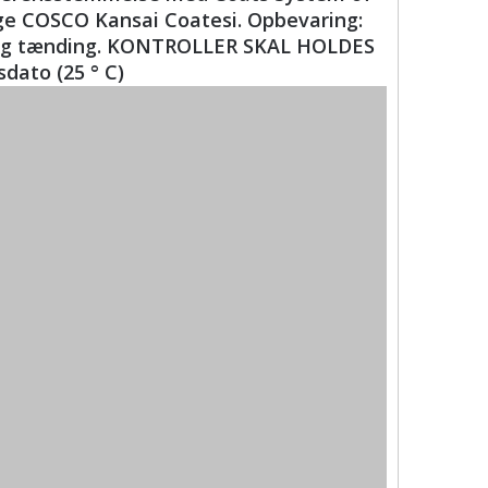
lge COSCO Kansai Coatesi. Opbevaring:
rme og tænding. KONTROLLER SKAL HOLDES
dato (25 ° C)