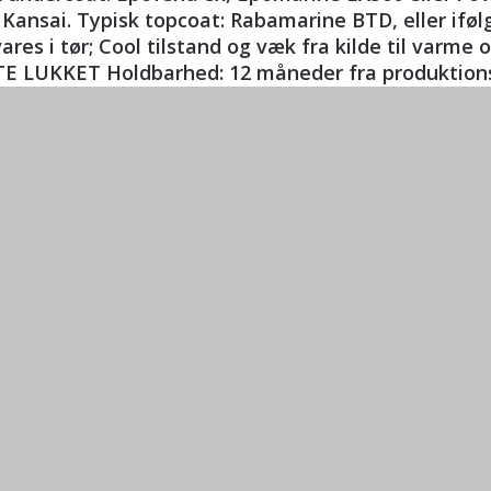
Kansai. Typisk topcoat: Rabamarine BTD, eller ifø
ares i tør; Cool tilstand og væk fra kilde til va
E LUKKET Holdbarhed: 12 måneder fra produktions