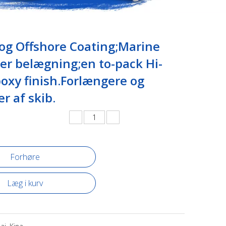
og Offshore Coating;Marine
er belægning;en to-pack Hi-
poxy finish.Forlængere og
er af skib.
Forhøre
Læg i kurv