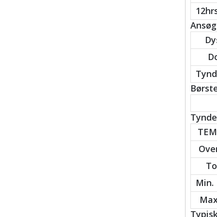
12hrs
Ansøgn
Dy
Do
Tynd
Børste
Tynder
TEM
Over
To
Min.
Max.
Typis