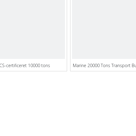
CS-certificeret 10000 tons
Marine 20000 Tons Transport Bul
transportbulkskib