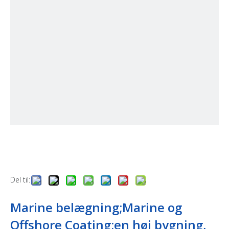
Del til:
Marine belægning;Marine og
Offshore Coating;en høj bygning,