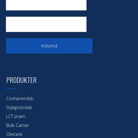
Indsend
PRODUKTER
Containerskib
Stykgodsskib
LCT pram
Bulk Carrier
Olietank