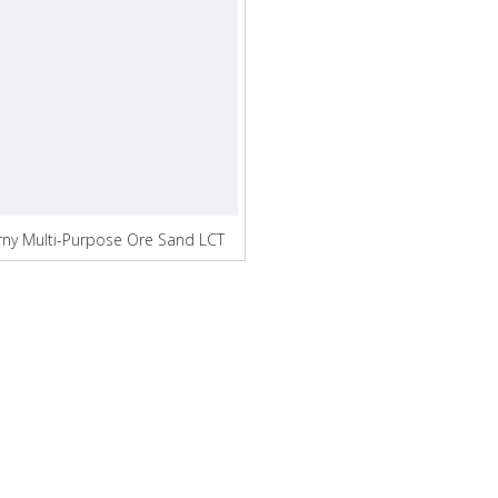
rny Multi-Purpose Ore Sand LCT
pram