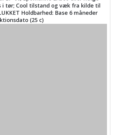
tør; Cool tilstand og væk fra kilde til
UKKET Holdbarhed: Base 6 måneder
ktionsdato (25 c)