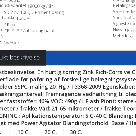
500 L.
Shangh
ionskapacitet:
Betalingsbet
18000 kg / år
r.:
Varemærke.
SD Zinc 100QD Primer Coating
rtpakke:
Specifikatio
Tønde
lse:
Vigtigste rå
Kina
ilm Ejendom:
Niveau:
Antifouling paint.
Prim
Metode:
rå
Spr
de:
Væske
ukt beskrivelse
tbeskrivelse: En hurtig tørring Zink Rich-Corrsive 
erflade før påføring af forskellige belægningssyst
older SSPC-maling 20; Hg / T3368-2009 Egenskaber:
ækningsinterval; Fremragende vedhæftning til blæst
nfaststoffer: 46% VOC: 490g / l Flash Piont: større 
eter / frakke Våd: 21-65 mikrometer / frakke Teore
NING : Aplikationstemperatur: 5 C-40 C Blanding:
gt med Power Agitator Blandingsforhold: Base / Har
.
10 C.
20 C.
30 C.