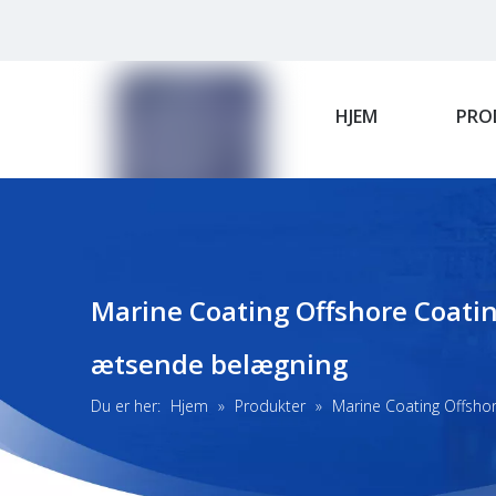
HJEM
PRO
Marine Coating Offshore Coatin
ætsende belægning
Du er her:
Hjem
»
Produkter
»
Marine Coating Offshor