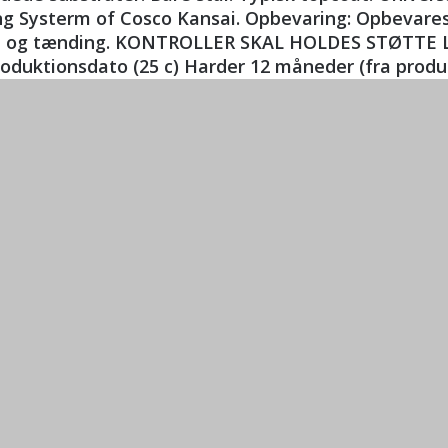
g Systerm of Cosco Kansai. Opbevaring: Opbevares i 
 og tænding. KONTROLLER SKAL HOLDES STØTTE L
roduktionsdato (25 c) Harder 12 måneder (fra produ