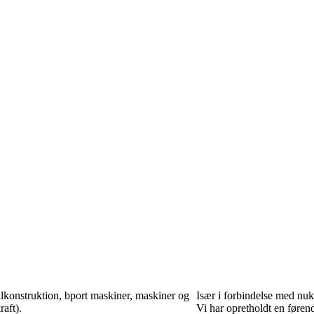
ålkonstruktion, bport maskiner, maskiner og
Især i forbindelse med nukl
raft).
Vi har opretholdt en føren