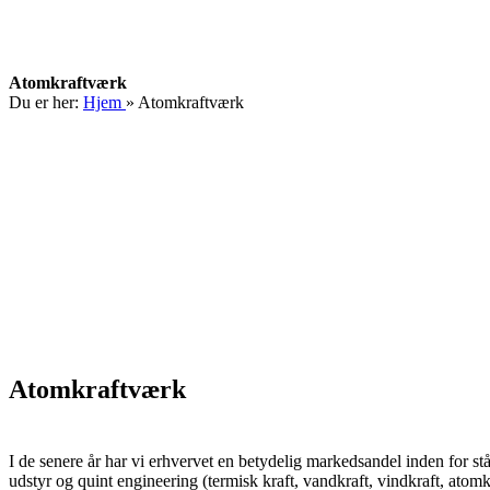
Atomkraftværk
Du er her:
Hjem
»
Atomkraftværk
Atomkraftværk
I de senere år har vi erhvervet en betydelig markedsandel inden for st
udstyr og quint engineering (termisk kraft, vandkraft, vindkraft, atomk