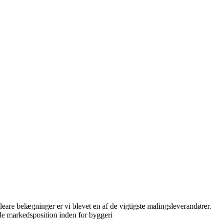
eare belægninger er vi blevet en af ​​de vigtigste malingsleverandører.
de markedsposition inden for byggeri