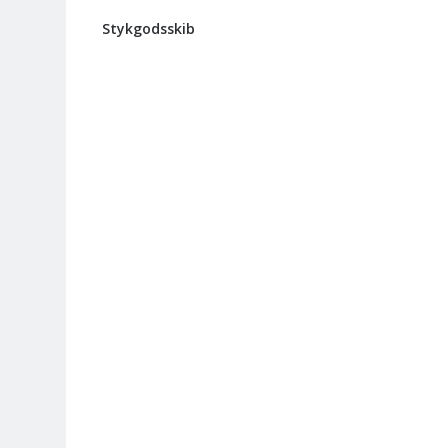
Stykgodsskib