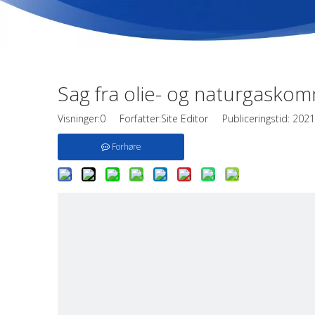
Sag fra olie- og naturgasko
Visninger:
0
Forfatter:Site Editor Publiceringstid: 20
Forhøre