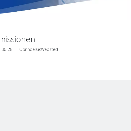
mmissionen
21-06-28 Oprindelse:
Websted