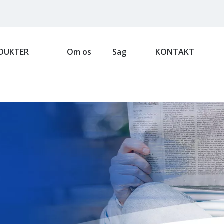
DUKTER
Om os
Sag
KONTAKT