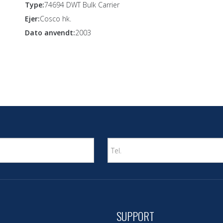
Type:
74694 DWT Bulk Carrier
Ejer:
Cosco hk.
Dato anvendt:
2003
SUPPORT