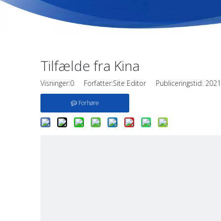
Tilfælde fra Kina
Visninger:
0
Forfatter:Site Editor Publiceringstid: 20
Forhøre