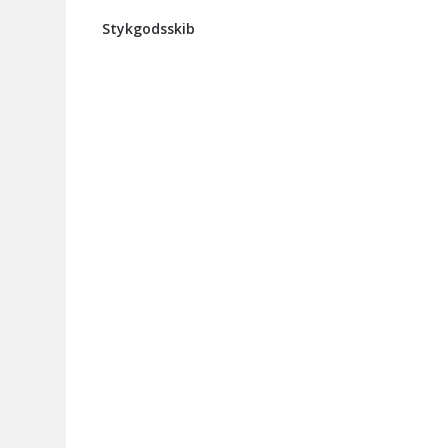
Stykgodsskib