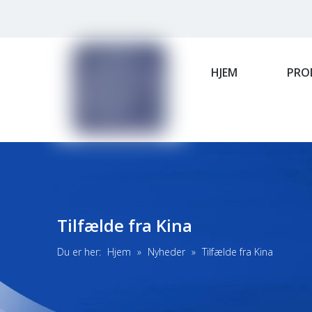
HJEM
PRO
Tilfælde fra Kina
Du er her:
Hjem
»
Nyheder
»
Tilfælde fra Kina