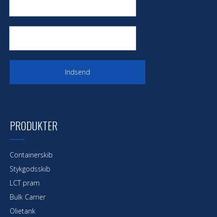
Indsend
PRODUKTER
Containerskib
Stykgodsskib
LCT pram
Bulk Carrier
Olietank