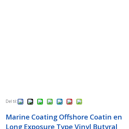
Del til:
Marine Coating Offshore Coatin en
Long Exposure Type Vinyl Butyral