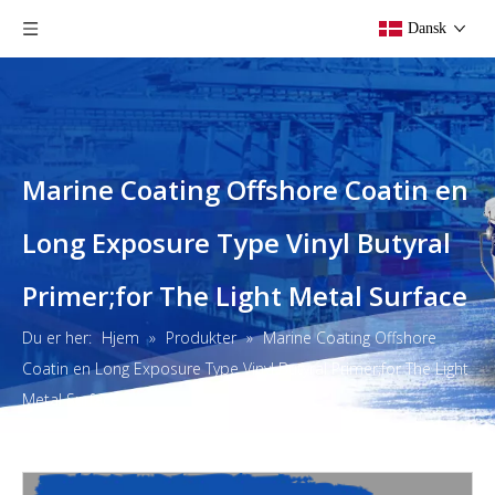
Dansk
Marine Coating Offshore Coatin en
Long Exposure Type Vinyl Butyral
Primer;for The Light Metal Surface
Du er her:
Hjem
»
Produkter
»
Marine Coating Offshore
Coatin en Long Exposure Type Vinyl Butyral Primer;for The Light
Metal Surface