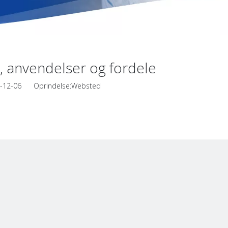
er, anvendelser og fordele
24-12-06 Oprindelse:
Websted