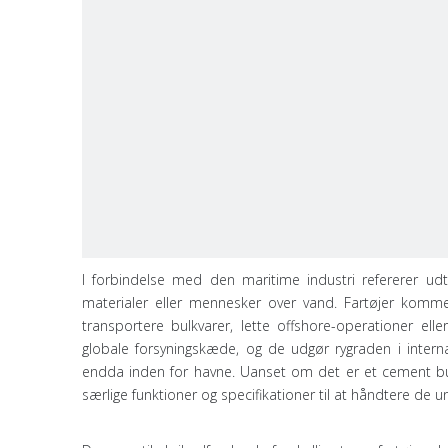
I forbindelse med den maritime industri refererer udtry
materialer eller mennesker over vand. Fartøjer kommer 
transportere bulkvarer, lette offshore-operationer ell
globale forsyningskæde, og de udgør rygraden i interna
endda inden for havne. Uanset om det er et cement bulk
særlige funktioner og specifikationer til at håndtere de 