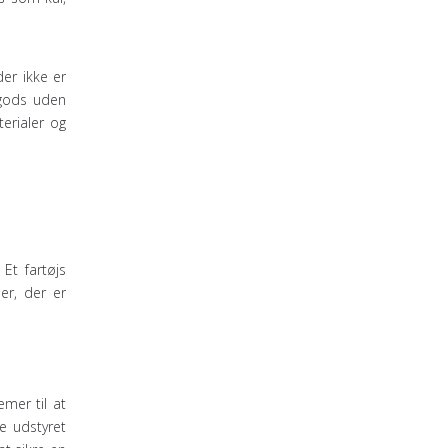
der ikke er
 gods uden
terialer og
Et fartøjs
er, der er
mer til at
e udstyret