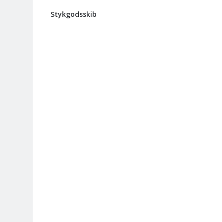
Stykgodsskib