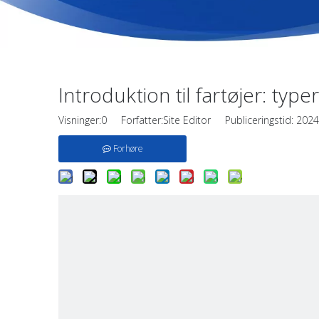
Introduktion til fartøjer: typ
Visninger:
0
Forfatter:Site Editor Publiceringstid: 20
Forhøre