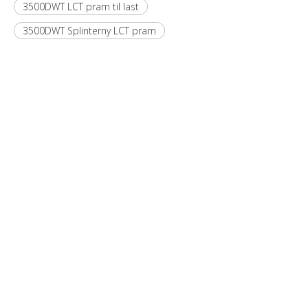
3500DWT LCT pram til last
3500DWT Splinterny LCT pram