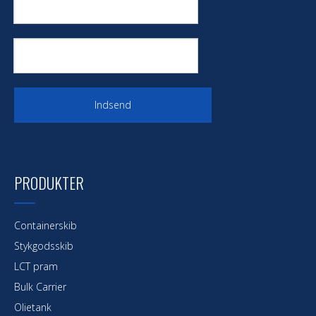
Indsend
PRODUKTER
Containerskib
Stykgodsskib
LCT pram
Bulk Carrier
Olietank