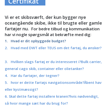
Certifikat
Vi er et skibsværft, der kun bygger nye
oceangående skibe, ikke til brugte eller gamle
fartøjer nu.
For bedre tilbud og kommunikation
har vi nogle spørgsmål at bekræfte med dig:
1. Hvad er dit opbyggede budget?
2. Hvad med DWT eller TEUS om det fartøj, du ønsker?
3. Hvilken slags fartøj er du interesseret i?Bulk carrier,
general cago skib, container eller olietanker?
4. Har du fartøjer, der tegner?
5. hvor er dette fartøjs navigationsområde?Åbent hav
eller kystmæssigt?
6. Skal dette fartøj installere kranen?hvis nødvendigt,
så hvor mange sæt har du brug for?