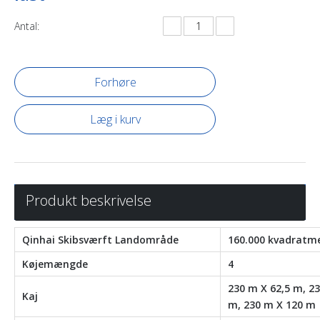
Antal:
Forhøre
Læg i kurv
Produkt beskrivelse
Qinhai Skibsværft Landområde
160.000 kvadratm
Køjemængde
4
230 m X 62,5 m, 23
Kaj
m, 230 m X 120 m