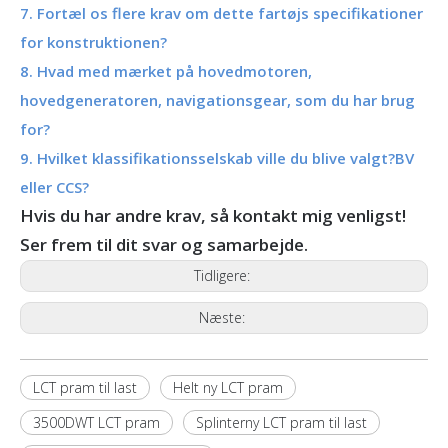
7. Fortæl os flere krav om dette fartøjs specifikationer
for konstruktionen?
8. Hvad med mærket på hovedmotoren,
hovedgeneratoren, navigationsgear, som du har brug
for?
9. Hvilket klassifikationsselskab ville du blive valgt?BV
eller CCS?
Hvis du har andre krav, så kontakt mig venligst!
Ser frem til dit svar og samarbejde.
Tidligere:
Næste:
LCT pram til last
Helt ny LCT pram
3500DWT LCT pram
Splinterny LCT pram til last