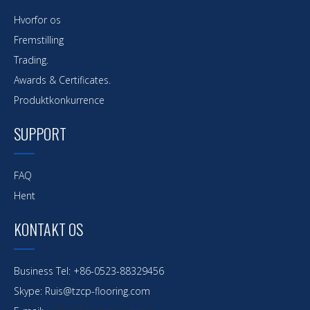
Hvorfor os
Fremstilling
Trading.
Awards & Certificates.
Produktkonkurrence
SUPPORT
FAQ
Hent
KONTAKT OS
Business Tel: +86-0523-88329456
Skype: Ruis@tzcp-flooring.com