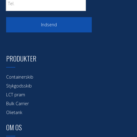
Indsend
PRODUKTER
Containerskib
Stykgodsskib
LCT pram
Bulk Carrier
Olietank
OM OS