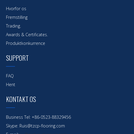
Hvorfor os
Fremstilling
Trading.
Awards & Certificates.
Produktkonkurrence
SUPPORT
FAQ
Hent
KONTAKT OS
Business Tel: +86-0523-88329456
Skype: Ruis@tzcp-flooring.com