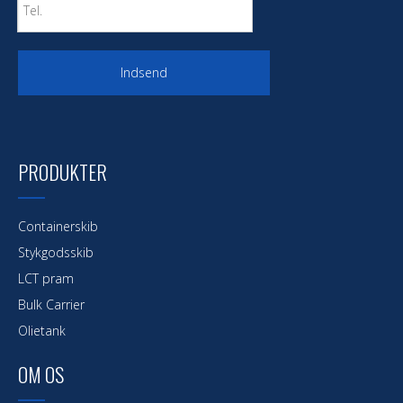
Indsend
PRODUKTER
Containerskib
Stykgodsskib
LCT pram
Bulk Carrier
Olietank
OM OS