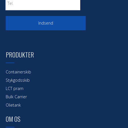
Indsend
PRODUKTER
Containerskib
Stykgodsskib
LCT pram
Bulk Carrier
Olietank
OM OS