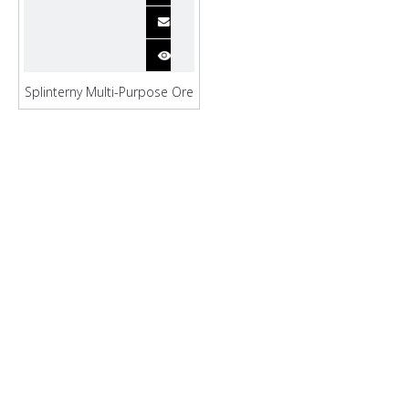
Splinterny Multi-Purpose Ore
Sand LCT pram