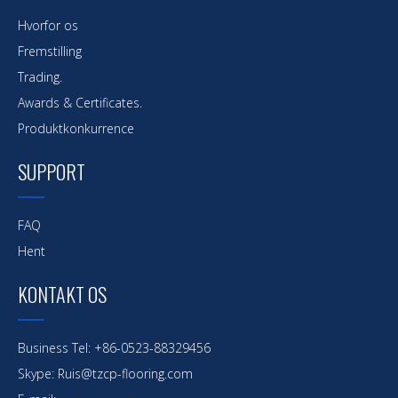
Hvorfor os
Fremstilling
Trading.
Awards & Certificates.
Produktkonkurrence
SUPPORT
FAQ
Hent
KONTAKT OS
Business Tel: +86-0523-88329456
Skype: Ruis@tzcp-flooring.com