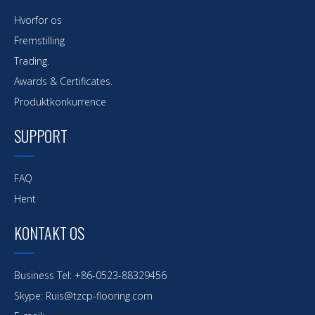
Hvorfor os
Fremstilling
Trading.
Awards & Certificates.
Produktkonkurrence
SUPPORT
FAQ
Hent
KONTAKT OS
Business Tel: +86-0523-88329456
Skype: Ruis@tzcp-flooring.com