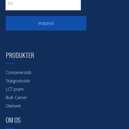
Indsend
PRODUKTER
Containerskib
Stykgodsskib
LCT pram
Bulk Carrier
Olietank
OM OS