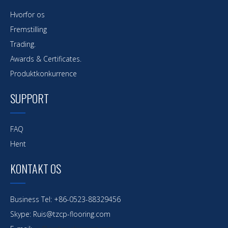
Hvorfor os
Fremstilling
Trading.
Awards & Certificates.
Produktkonkurrence
SUPPORT
FAQ
Hent
KONTAKT OS
Business Tel: +86-0523-88329456
Skype: Ruis@tzcp-flooring.com