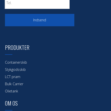
Indsend
PRODUKTER
Containerskib
Stykgodsskib
LCT pram
Bulk Carrier
Olietank
OM OS