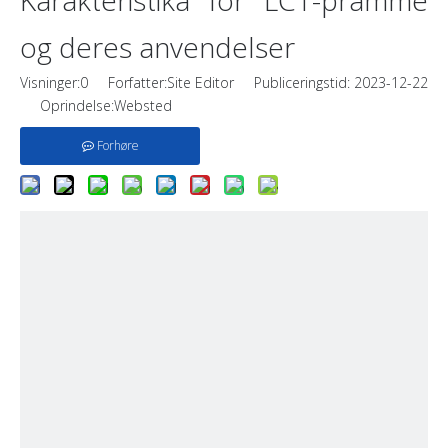
Karakteristika for LCT-pramme
og deres anvendelser
Visninger:
0
Forfatter:Site Editor Publiceringstid: 2023-12-22
Oprindelse:
Websted
Forhøre