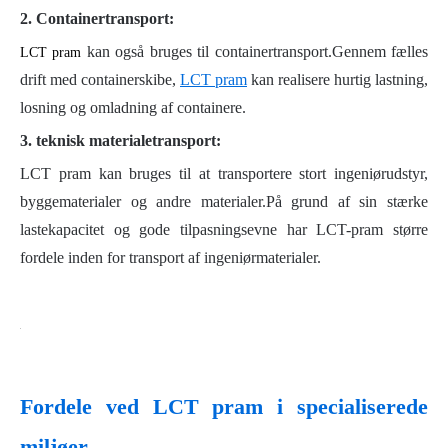
2. Containertransport:
kan også bruges til containertransport.Gennem fælles
LCT pram
drift med containerskibe,
LCT pram
kan realisere hurtig lastning,
losning og omladning af containere.
3. teknisk materialetransport:
LCT pram kan bruges til at transportere stort ingeniørudstyr,
byggematerialer og andre materialer.På grund af sin stærke
lastekapacitet og gode tilpasningsevne har LCT-pram større
fordele inden for transport af ingeniørmaterialer.
Fordele ved LCT pram i specialiserede
miljøer