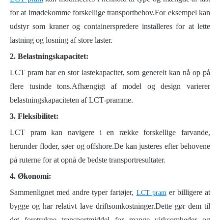
for at imødekomme forskellige transportbehov.For eksempel kan
udstyr som kraner og containerspredere installeres for at lette
lastning og losning af store laster.
2.
Belastningskapacitet:
LCT pram har en stor lastekapacitet, som generelt kan nå op på
flere tusinde tons.Afhængigt af model og design varierer
belastningskapaciteten af ​​LCT-pramme.
3.
Fleksibilitet:
LCT pram kan navigere i en række forskellige farvande,
herunder floder, søer og offshore.De kan justeres efter behovene
på ruterne for at opnå de bedste transportresultater.
4.
Økonomi:
Sammenlignet med andre typer fartøjer,
er billigere at
LCT pram
bygge og har relativt lave driftsomkostninger.Dette gør dem til
det foretrukne transportmiddel for mange virksomheder og