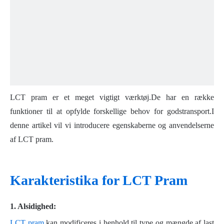
LCT pram er et meget vigtigt værktøj.De har en række
funktioner til at opfylde forskellige behov for godstransport.I
denne artikel vil vi introducere egenskaberne og anvendelserne
af LCT pram.
Karakteristika for LCT Pram
1.
Alsidighed:
LCT pram
kan modificeres i henhold til type og mængde af last