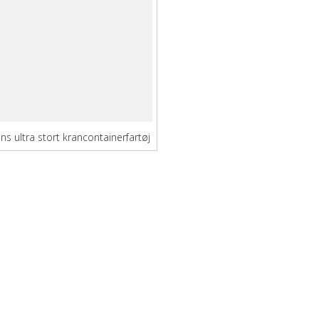
ns ultra stort krancontainerfartøj