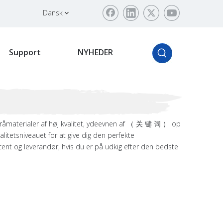
Dansk
Support
NYHEDER
materialer af høj kvalitet, ydeevnen af ​​（ 关 键 词 ） op
alitetsniveauet for at give dig den perfekte
 og leverandør, hvis du er på udkig efter den bedste