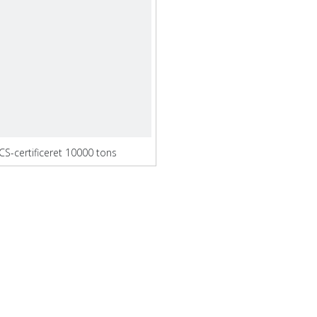
CS-certificeret 10000 tons
transportbulkskib