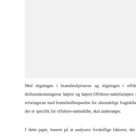
Med stigningen i brændstofpriserne og stigningen i offshor
driftsomkostningerne højere og højere.Offshore-støttefartøjers
erfaringerne med brændstofbesparelse for almindelige fragtskibe
der er specifik for offshore-støtteskibe, skal undersøges.
I dette papir, baseret på at analysere forskellige faktorer, d