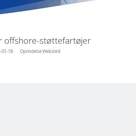
offshore-støttefartøjer
24-01-18 Oprindelse:
Websted