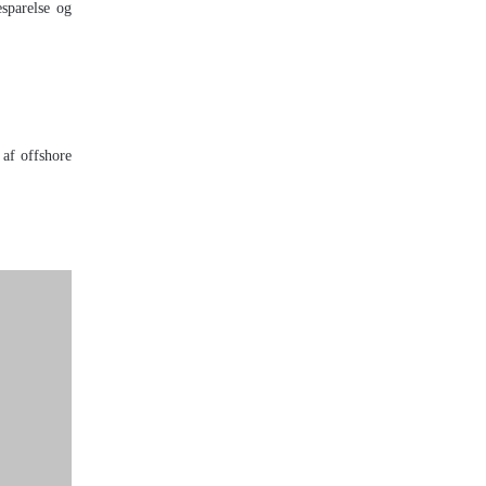
esparelse og
 af offshore