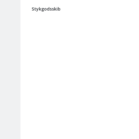
Stykgodsskib