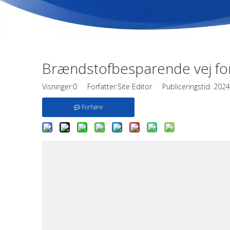
Brændstofbesparende vej for 
Visninger:
0
Forfatter:Site Editor Publiceringstid: 20
Forhøre